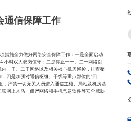
会通信保障工作
五项措施全力做好网络安全保障工作：一是全面启动
24 小时双人双岗值守；二是停止一干、二干网络以
境内一干、二干网络以及相关核心机房巡检，排查整
；四是加强对通信枢纽、干线等重点部位的“四
制度，严禁一切无关人员进入通信主楼、局站及机房基
互联网上木马、僵尸网络和手机恶意软件等安全威胁