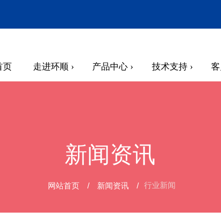
首页
走进环顺 ›
产品中心 ›
技术支持 ›
客
新闻资讯
网站首页
行业新闻
枣庄联通五
网站首页
/
新闻资讯 /