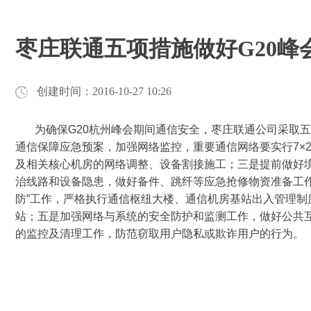
枣庄联通五项措施做好G20峰
创建时间：
2016-10-27
10:26
为确保G20杭州峰会期间通信安全，枣庄联通公司采取
通信保障应急预案，加强网络监控，重要通信网络要实行7×
及相关核心机房的网络调整、设备割接施工；三是提前做好
治线路和设备隐患，做好备件、跳纤等应急抢修物资准备工作
防”工作，严格执行通信枢纽大楼、通信机房基站出入管理
站；五是加强网络与系统的安全防护和监测工作，做好公共
的监控及清理工作，防范窃取用户隐私或欺诈用户的行为。