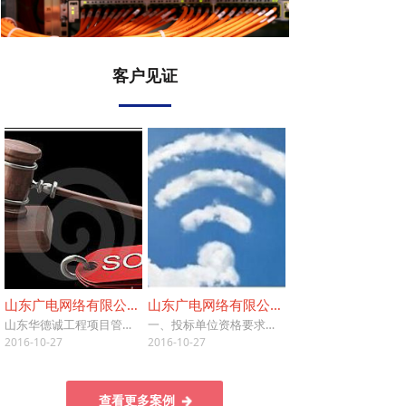
客户见证
山东广电网络有限公司莱芜分公司光配件项目采购供应商入围项目
山东广电网络有限公司德州分公司无线覆盖设备采购供应商入围 采购项目
山东华德诚工程项目管理有限公司受山东广电网络有限公司莱芜分公司委托，就山东广电网络有限公司莱芜分公司光配件项目采购供应商入围以竞争性磋商的方式组织采购。
一、投标单位资格要求：1、必须具备在中华人民共和国境内注册的独立法人资格，三证齐全（营业执照、税务登记证、组织机构代码证），并通过最新年检。本次定点协议供货商不允许联合投标。
2016-10-27
2016-10-27
查看更多案例