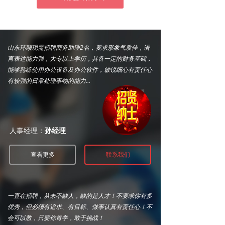
山东环顺现需招聘商务助理2名，要求形象气质佳，语
言表达能力强，大专以上学历，具备一定的财务基础，
能够熟练使用办公设备及办公软件，敏锐细心有责任心
有较强的日常处理事物的能力...
人事经理：
孙经理
查看更多
联系我们
一直在招聘，从来不缺人，缺的是人才！不要求你有多
优秀，但必须有追求、有目标、做事认真有责任心！不
会可以教，只要你肯学，敢于挑战！