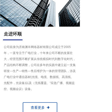
走进环顺
公司前身为济南渊丰网络器材有限公司成立于2005
年，一直专注于广电行业，十年来公司不断的发展壮
大，经营范围不断扩展从传统模拟时代到数字化时代，
产品结构不断调整，公司在多年的实践中建立起一支集
研发—生产—销售—售后维护为一体的管理团队，涉及
广电行业中通信器材(光缆、电缆、数据线、高清线、
光配件，光设备)以及（无线覆盖、“应急广播、视频监
控、视频会议）设备。
查看更多